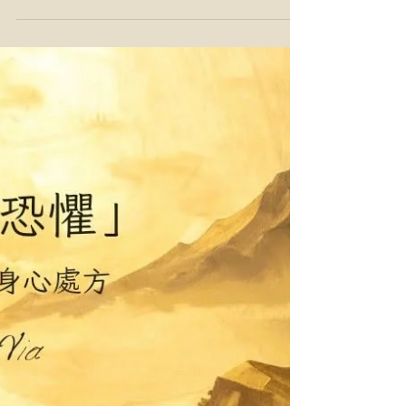
用記錄去照見自己
2026 年中後的星象，時代點起一把火。 火有
點強。 真正成熟的方式，不是立刻跳進火
裡，而是觀察、嘗試，還有學習如何取熱、用
火，不要使自己灼傷...