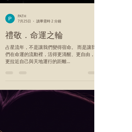
PATH
7月25日
讀畢需時 2 分鐘
禮敬．命運之輪
占星流年，不是讓我們變得宿命。 而是讓我
們在命運的流動裡，活得更清醒、更自由，也
更拉近自己與天地運行的距離...