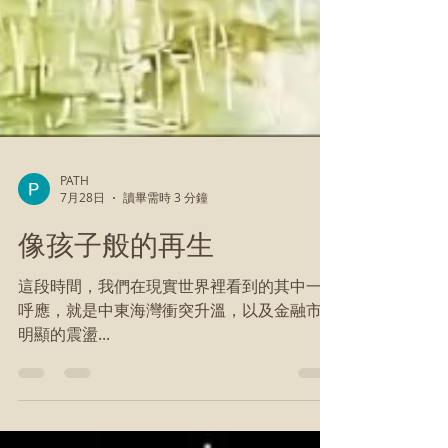
PATH
7月28日
讀畢需時 3 分鐘
像孩子般的再生
這段時間，我們在現實世界裡看到的其中一種
呼應，就是中東海灣衝突升溫，以及金融市場
明顯的震盪...