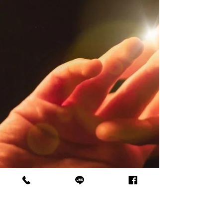
大家知道的很多，可以很清楚地說出自己的傾
向，也知道自己在哪些地方會卡住。 例如我
知道我的金星是天蠍，愛得深、愛得複雜、無
法自拔，也知道我的水星是天秤，總是想東想
西、做不了決定。 知道歸知道，但沒有「然
後」了...