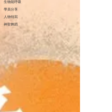
生物能呼吸
學員分享
人物特寫
神聖舞蹈