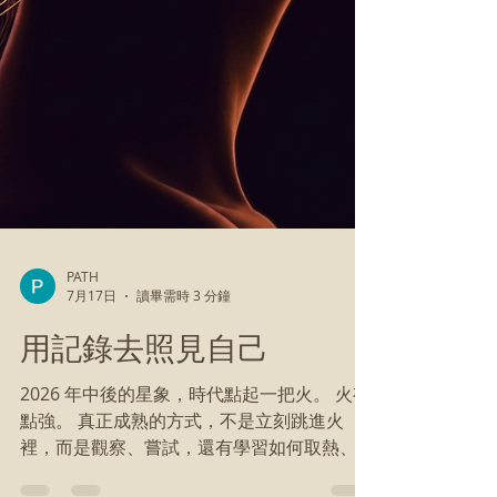
PATH
7月17日
讀畢需時 3 分鐘