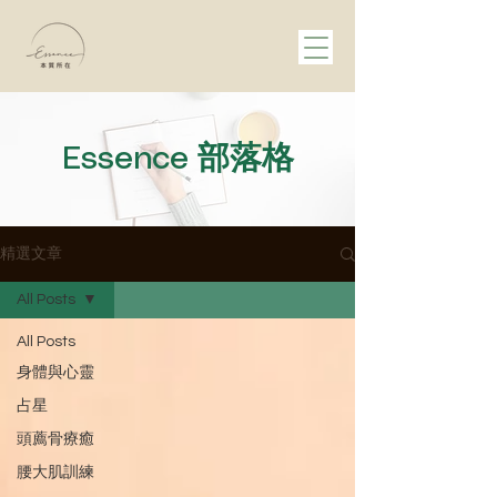
部落格
Essence
精選文章
All Posts
All Posts
身體與心靈
占星
頭薦骨療癒
腰大肌訓練