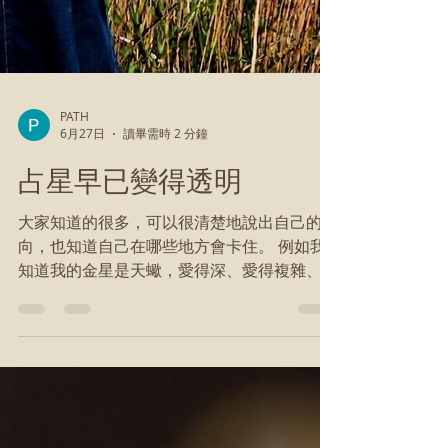
PATH
6月27日
讀畢需時 2 分鐘
占星早已變得透明