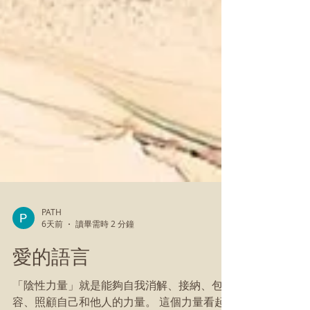
PATH
6天前
讀畢需時 2 分鐘
愛的語言