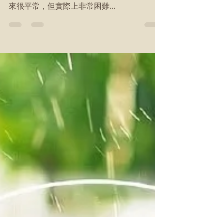
「陰性力量」就是能夠自我消解、接納、包
容、照顧自己和他人的力量。 這個力量看起
來很平常，但實際上非常困難...