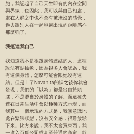
胞，我記起了自己天生即有的內在空間
與界線，也因此，我可以與自己相處，
處在人群之中也不會有被淹沒的感覺，
過去跟別人在一起容易出現的距離感不
那麼強了。
我抵達我自己
我知道我不是很跟身體連結的人。這種
說法有點抽象，因為很多人會認為，我
有這個身體，怎麼可能會跟她沒有連
結。但是上了Navanita的課之後你就會
發現，我們的「以為」都是出自於頭
腦，不是源自於身體的了解。而這種失
連在日常生活中會以種種方式示現，而
我其中一個示現的方式是，我無意識地
處在緊張狀態，沒有安全感，很難放鬆
下來。比方來說，我不太會買東西，我
一進入百貨公司或甚至普通的商家，就