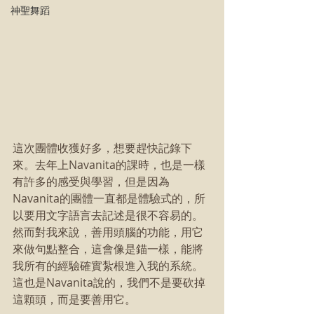
神聖舞蹈
這次團體收獲好多，想要趕快記錄下
來。去年上Navanita的課時，也是一樣
有許多的感受與學習，但是因為
Navanita的團體一直都是體驗式的，所
以要用文字語言去記述是很不容易的。
然而對我來說，善用頭腦的功能，用它
來做句點整合，這會像是錨一樣，能將
我所有的經驗確實紮根進入我的系統。
這也是Navanita說的，我們不是要砍掉
這顆頭，而是要善用它。