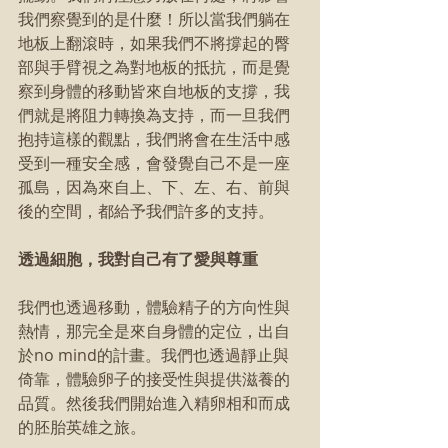
我們察覺到的是什麼！所以當我們躺在
地板上翻滾時，如果我們不將撐起的臀
部與手臂視之為對地板的抵抗，而是覺
察到身體的移動皆來自地板的支撐，我
們就是將阻力轉換為支持，而一旦我們
抱持這樣的觀點，我們將會在生活中感
受到一種安全感，會發覺自己不是一座
孤島，因為來自上、下、左、右、前與
後的空間，都給予我們許多的支持。
透過細胞，我對自己有了愛與尊重
我們也透過移動，體驗精子的方向性與
熱情，那完全是來自身體的定位，出自
於no mind的計畫。我們也透過靜止與
倚靠，體驗卵子的接受性與提供滋養的
品質。然後我們開始進入精卵相和而成
的胚胎英雄之旅。