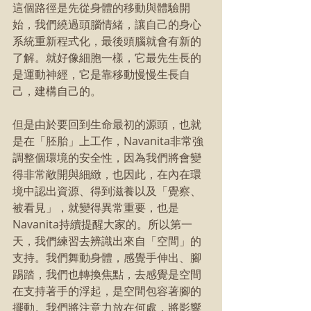
這個路徑是先從身體的移動與體驗開
始，我們繞過頭腦情緒，讓自己的身心
系統重新程式化，最後頭腦就會有新的
了解。就好像細胞一樣，它最先生長的
是運動神經，它是靠移動慢慢生長自
己，建構自己的。
但是由於要回到生命最初的源頭，也就
是在「胚胎」上工作，Navanita非常強
調整個環境的安全性，因為我們將會變
得非常敞開與細緻，也因此，在內在環
境中認出資源、得到滋養以及「覺察、
被看見」，就變得異常重要，也是
Navanita持續提醒大家的。所以第一
天，我們練習去辨識出來自「空間」的
支持。我們舞動身體，感覺手伸出、腳
踢踏，我們也轉換焦點，去感覺是空間
在支持著手的浮起，是空間包容著腳的
擺動。我們將注意力放在何處，將影響