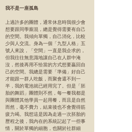
我不是一座孤島
上過許多的團體，通常休息時我很少會
想要跟同學廝混，總是覺得需要有自己
的空間。我傾向單獨，自己消化，比較
少與人交流。身為一個「九型人格」五
號人來說，「空間」一直是我企求的，
但我往往無意識地讓自己在人群中淹
沒，然後再用不恰當的方式想要贏回自
己的空間。我總是需要「準備」好自己
才能跟一群人吃飯，而聚會還不到一
半，我的電池就已經用完了。但是「胚
胎的舞蹈」團體則不然，每一餐我都是
與團體其他學員一起用餐，而且是自然
而然，毫不費力，結束後也不會覺得筋
疲力竭。我想這是因為走過一次胚胎的
歷程之後，我內在的系統記起了一些事
情，關於單獨的細胞，也關於社群細