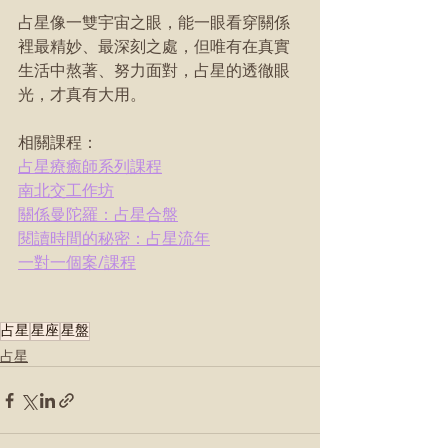
占星像一雙宇宙之眼，能一眼看穿關係
裡最精妙、最深刻之處，但唯有在真實
生活中熬著、努力面對，占星的透徹眼
光，才真有大用。
相關課程：
占星療癒師系列課程
南北交工作坊
關係曼陀羅：占星合盤
閱讀時間的秘密：占星流年
一對一個案/課程
占星
星座
星盤
占星