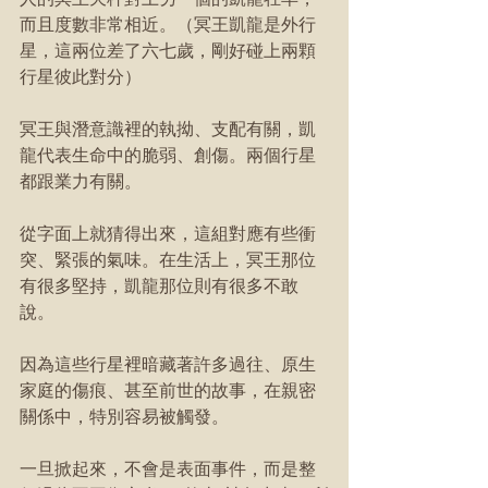
而且度數非常相近。（冥王凱龍是外行
星，這兩位差了六七歲，剛好碰上兩顆
行星彼此對分）
冥王與潛意識裡的執拗、支配有關，凱
龍代表生命中的脆弱、創傷。兩個行星
都跟業力有關。
從字面上就猜得出來，這組對應有些衝
突、緊張的氣味。在生活上，冥王那位
有很多堅持，凱龍那位則有很多不敢
說。
因為這些行星裡暗藏著許多過往、原生
家庭的傷痕、甚至前世的故事，在親密
關係中，特別容易被觸發。
一旦掀起來，不會是表面事件，而是整