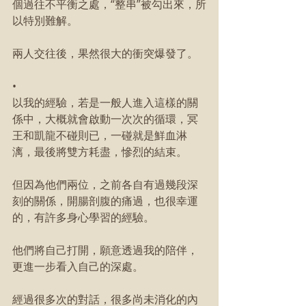
個過往不平衡之處，“整串”被勾出來，所
以特別難解。
兩人交往後，果然很大的衝突爆發了。
•
以我的經驗，若是一般人進入這樣的關
係中，大概就會啟動一次次的循環，冥
王和凱龍不碰則已，一碰就是鮮血淋
漓，最後將雙方耗盡，慘烈的結束。
但因為他們兩位，之前各自有過幾段深
刻的關係，開腸剖腹的痛過，也很幸運
的，有許多身心學習的經驗。
他們將自己打開，願意透過我的陪伴，
更進一步看入自己的深處。
經過很多次的對話，很多尚未消化的內