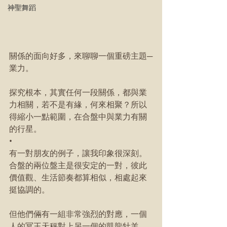
神聖舞蹈
關係的面向好多，來聊聊一個重磅主題─
業力。
探究根本，其實任何一段關係，都與業
力相關，若不是有緣，何來相聚？所以
得縮小一點範圍，在合盤中與業力有關
的行星。
•
有一對朋友的例子，讓我印象很深刻。
合盤的兩位盤主是很安定的一對，彼此
價值觀、生活節奏都算相似，相處起來
挺協調的。
但他們倆有一組非常強烈的對應，一個
人的冥王天秤對上另一個的凱龍牡羊，