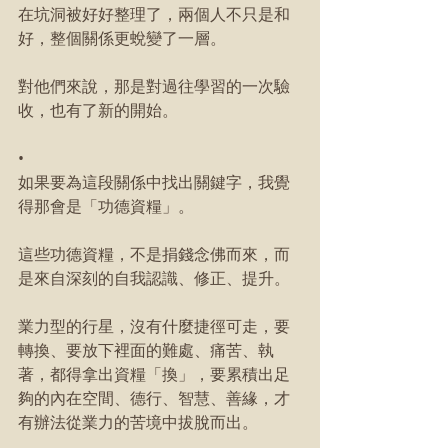
在坑洞被好好整理了，兩個人不只是和
好，整個關係更蛻變了一層。
對他們來說，那是對過往學習的一次驗
收，也有了新的開始。
•
如果要為這段關係中找出關鍵字，我覺
得那會是「功德資糧」。
這些功德資糧，不是捐錢念佛而來，而
是來自深刻的自我認識、修正、提升。
業力型的行星，沒有什麼捷徑可走，要
轉換、要放下裡面的難處、痛苦、執
著，都得拿出資糧「換」，要累積出足
夠的內在空間、德行、智慧、善緣，才
有辦法從業力的苦境中拔脫而出。