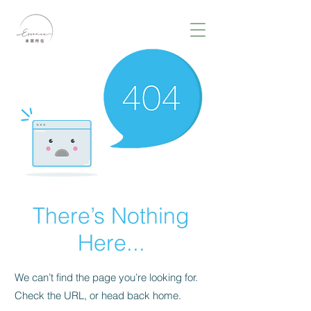
There’s Nothing
Here...
We can’t find the page you’re looking for.
Check the URL, or head back home.