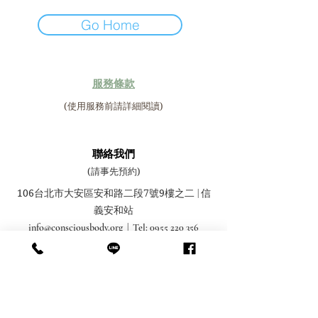
Go Home
​服務條款
(使用服務前請詳細閱讀)
聯絡我們
(請事先預約)
106台北市大安區安和路二段7號9樓之二
信
|
義安和站
info@consciousbody.org
| Tel:
0955 220 356