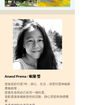
Anand Prema / 歐陽 瑩
曾旅居於印度7年，靜心、生活，深受印度神秘家
奧修啟發，
探索生命與自己的另一個向度。
喜歡透過各種創造性的活動，靜心冥想和身體覺
察，