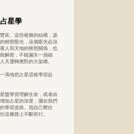
識占星學
豐富。這些複雜的結構，源
的精密眼光，這個眼光必須
看人與天地的映照關係，也
統解密，不能漏失一個細
人天運轉應對的大架構。
一滴地把占星思維學習起
星盤學習理解生命，或者由
增加占星的深度，擺在我們
的學習道路。我自己嚮往
往這條路上不斷前行。