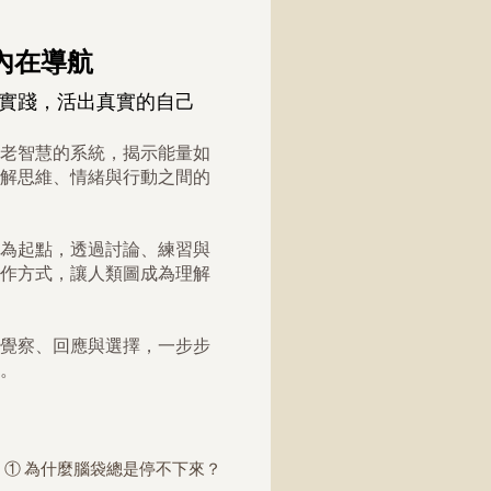
 內在導航
實踐，活出真實的自己
老智慧的系統，揭示能量如
解思維、情緒與行動之間的
為起點，透過討論、練習與
作方式，讓人類圖成為理解
覺察、回應與選擇，一步步
。
① 為什麼腦袋總是停不下來？