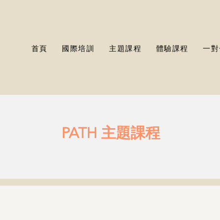
首頁
國際培訓
主題課程
體驗課程
一對
PATH 主題課程