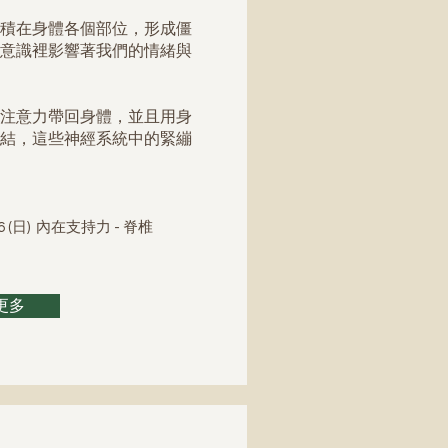
積在身體各個部位，形成僵
意識裡影響著我們的情緒與
注意力帶回身體，並且用身
結，這些神經系統中的緊繃
46 (日) 內在支持力 - 脊椎
更多