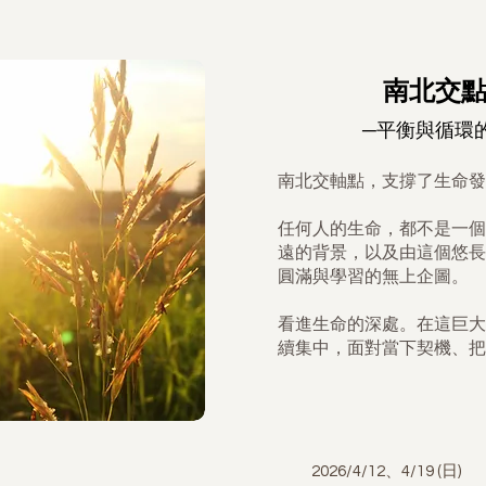
南北交
─平衡與循環
南北交軸點，支撐了生命發
任何人的生命，都不是一個
遠的背景，以及由這個悠長
圓滿與學習的無上企圖。
看進生命的深處。在這巨大
續集中，面對當下契機、把
2026/4/12、4/19 (日)