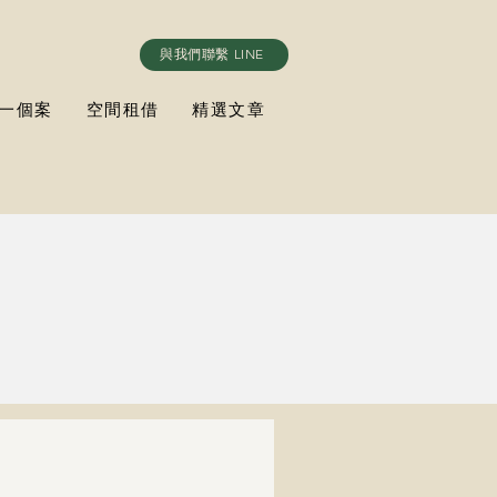
與我們聯繫 LINE
一個案
空間租借
精選文章