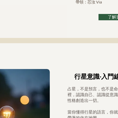
​帶領：芯汝 Via
了解
行星意識‧入門
占星，不是預言，也不是命
裡，認識自己、認識從意識
性格創造出一切。
當你懂得行星的語言，你就