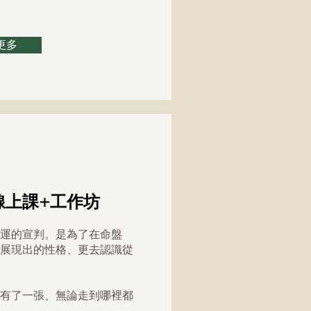
更多
線上課+工作坊
運的宣判。是為了在命盤
展現出的性格、更去認識從
有了一張、無論走到哪裡都