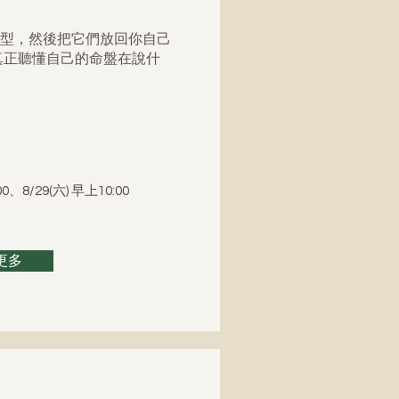
型，然後把它們放回你自己
真正聽懂自己的命盤在說什
00、
8/29(六) 早上10:00
更多