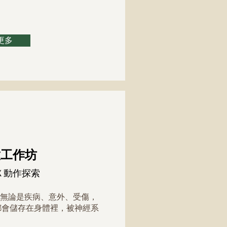
更多
工作坊​
Ｘ動作探索
無論是疾病、意外、受傷，
都會儲存在身體裡，被神經系