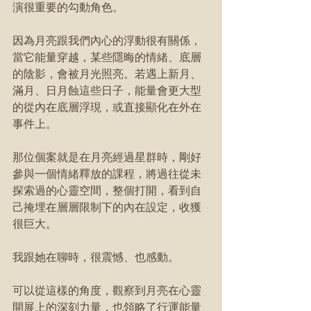
演很重要的勾動角色。
因為月亮跟我們內心的浮動很有關係，
當它能量穿越，某些隱晦的情緒、底層
的陰影，會被月光照亮。若遇上新月、
滿月、日月蝕這些日子，能量會更大型
的從內在底層浮現，或直接顯化在外在
事件上。
那位個案就是在月亮經過星群時，剛好
參與一個情緒釋放的課程，將過往從未
探索過的心靈空間，整個打開，看到自
己掩埋在層層限制下的內在設定，收獲
很巨大。
我跟她在聊時，很震憾、也感動。
可以從這樣的角度，觀察到月亮在心靈
開展上的深刻力量，也領略了行運能量