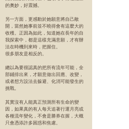
的奧妙，好震撼。
另一方面，更感動於她願意將自己敞
開，當然她事前並不曉得會有這麼大的
收穫。正因為如此，知道她在長年的自
我探索中，都是這樣充滿意願，才有辦
法在時機到來時，把握住。
很多朋友是相反的。
總以為要很認真的把所有流年可能，全
部鋪排出來，才願意做出回應、改變，
或者想方設法去躲避、化消可能發生的
挑戰。
其實沒有人能真正預測所有生命的變
因，如果真的有人每天追著行運月亮或
各種流年變化，不會是勝券在握，大概
只會憑添許多困惑和焦慮。