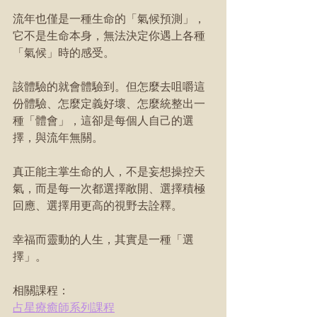
流年也僅是一種生命的「氣候預測」，
它不是生命本身，無法決定你遇上各種
「氣候」時的感受。
該體驗的就會體驗到。但怎麼去咀嚼這
份體驗、怎麼定義好壞、怎麼統整出一
種「體會」，這卻是每個人自己的選
擇，與流年無關。
真正能主掌生命的人，不是妄想操控天
氣，而是每一次都選擇敞開、選擇積極
回應、選擇用更高的視野去詮釋。
幸福而靈動的人生，其實是一種「選
擇」。
相關課程：
占星療癒師系列課程