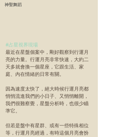
神聖舞蹈
#占星視界現場
最近在星盤個案中，剛好觀察到行運月
亮的力量。行運月亮非常快速，大約二
天多就會換一個星座，它跟生活、家
庭、內在情緒的日常有關。
因為速度太快了，絕大時候行運月亮都
悄悄流進我們的小日子、又悄悄離開，
我們很難察覺，星盤分析時，也很少瞄
準它。
但若是盤中有星群、或有一些特殊相位
等，行運月亮經過，有時這個月亮會扮