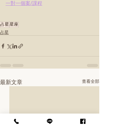
一對一個案/課程
占星
星座
占星
最新文章
查看全部