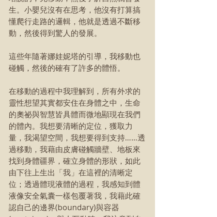
生。小嬰兒沒有在思考，他沒有打算搞
懂爬行走路的邏輯，他就是透過不斷移
動，然後得到驚人的發展。
這些年隨著娜娃妮塔的引導，我移動也
碰觸，然後的確有了許多的體悟。
在移動的過程中我理解到，所有外求的
靈性想望其實都安住在身體之中，生命
的奧祕與智慧皆具體而微地顯現在我們
的體內。我想要清晰的定位，獲取力
量，我渴望空間，我想要得到支持……透
過移動，我藉由皮膚碰觸牆壁、地板來
找到身體疆界，確立身體的形狀，如此
由下往上生出「我」在這裡的清晰定
位；透過體現液體的過程，我感知到體
液像安全氣囊一樣包覆著我，我藉此確
認自己的邊界(boundary)與容器