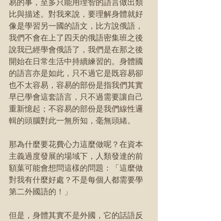
易的事，至多只能用理智的語言做出類
比與描述。對我來說，要理解身體就好
像是學習另一國的語文，比方說俄語，
我們不會在上了四天的俄語密集班之後
說我已經學會俄語了，我們是在那之後
開始在日常生活中持續練習的。身體國
的語言亦是如此，只不過它是既容易卻
也不太容易，容易的部份是指我們其實
早已學會這套語言，只不過需要讓自己
重新憶起；不容易的部份是我們線性邏
輯的頭腦對此一無所知，毫無頭緒。
那為什麼要花費心力這麼做呢？在資本
主義過度發展的場域下，人類發達的前
額葉可能會想問這樣的問題：「這麼做
對我有什麼好處？不是每個人都需要學
第二外國語的！」
但是，身體其實不是外國，它的話語反