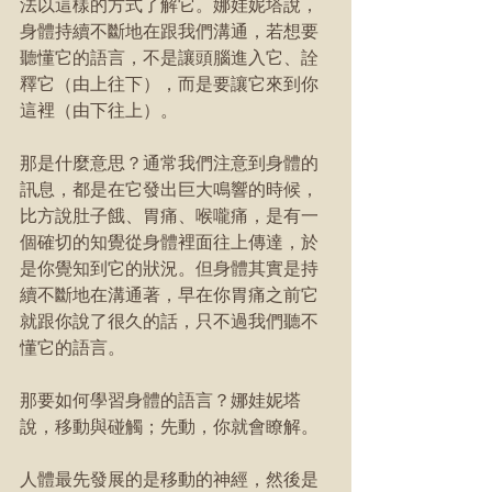
法以這樣的方式了解它。娜娃妮塔說，
身體持續不斷地在跟我們溝通，若想要
聽懂它的語言，不是讓頭腦進入它、詮
釋它（由上往下），而是要讓它來到你
這裡（由下往上）。
那是什麼意思？通常我們注意到身體的
訊息，都是在它發出巨大鳴響的時候，
比方說肚子餓、胃痛、喉嚨痛，是有一
個確切的知覺從身體裡面往上傳達，於
是你覺知到它的狀況。但身體其實是持
續不斷地在溝通著，早在你胃痛之前它
就跟你說了很久的話，只不過我們聽不
懂它的語言。
那要如何學習身體的語言？娜娃妮塔
說，移動與碰觸；先動，你就會瞭解。
人體最先發展的是移動的神經，然後是