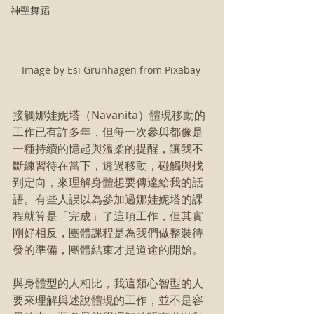
神聖舞蹈
Image by Esi Grünhagen from Pixabay 
接觸娜娃妮塔（Navanita）體現移動的
工作已有許多年，但每一次參與都像是
一種持續的憶起與溫柔的提醒，讓我不
斷練習待在當下，透過移動，碰觸與找
到定向，來理解身體想要傳達給我的話
語。有些人誤以為參加過娜娃妮塔的課
程就算是「完成」了這項工作，但其實
剛好相反，團體課程是為我們做整裝待
發的準備，團體結束才是道途的開始。
與身體型的人相比，我這類心智型的人
要來理解與述說體現的工作，並不是容