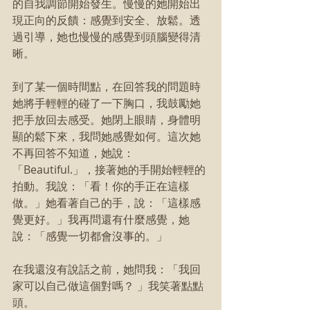
的自我調節開始發生。慢慢的她開始出
現正向的反饋：感覺到安全、放鬆。透
過引導，她也慢慢的感覺到頭腦變得清
晰。
到了某一個時間點，在回答我的問題時
她將手輕輕的碰了一下胸口，我鼓勵她
把手放回去感受。她閉上眼睛，身體明
顯的鬆下來，我問她感覺如何。這次她
不再回答不知道，她說：
「Beautiful.」，接著她的手開始輕輕的
拍動。我說：「看！你的手正在這樣
做。」她看著自己的手，說：「這樣感
覺更好。」我再問還有什麼感覺，她
說：「感覺一切都會沒事的。」
在我還沒有說話之前，她問我：「我回
家可以自己做這個對嗎？ 」我笑著點點
頭。