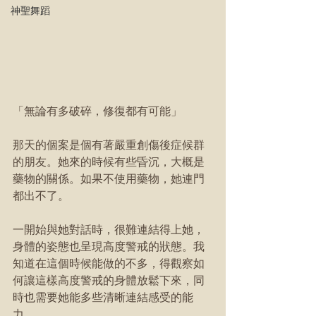
神聖舞蹈
「無論有多破碎，修復都有可能」
那天的個案是個有著嚴重創傷後症候群
的朋友。她來的時候有些昏沉，大概是
藥物的關係。如果不使用藥物，她連門
都出不了。
一開始與她對話時，很難連結得上她，
身體的姿態也呈現高度警戒的狀態。我
知道在這個時候能做的不多，得觀察如
何讓這樣高度警戒的身體放鬆下來，同
時也需要她能多些清晰連結感受的能
力。