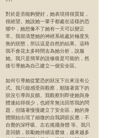
對於是否能夠變好，她表現得很質疑，
很絕望。她說她一輩子都處在這樣的恐
懼中，她想像不了她有一天可以變正
常。我很清楚她的神經系統處於極度失
衡的狀態，所以這是自然的結果。這時
我不會花太多時間去為她分析，說服
她。我只是簡單的說修復是可能的，然
後引導她為自己建立一個安全區。
如何引導她從驚恐的狀況下出來沒有公
式。我只能感受與觀察，順隨著當下的
狀況引導與反饋。我觀察到即使她與身
體連結得很少，也經常無法回答我的問
題，但隨著慢慢建立了安全區，她的身
體開始出現了細微的自我調節反應：不
自覺的深呼吸、左右搖擺身體 等。我只
是回饋，鼓勵她持續這麼做，越來越多