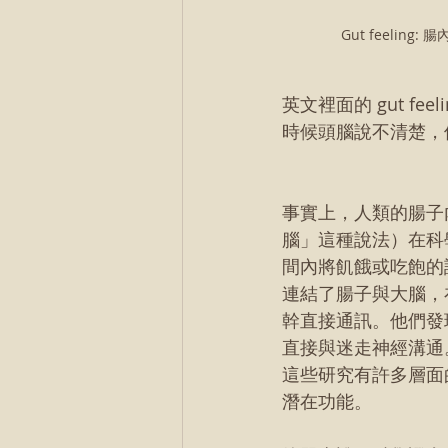
Gut feeling
英文裡面的 gut f
時候頭腦說不清楚，
事實上，人類的腸子
腦」這種說法）在科
間內將飢餓或吃飽的
連結了腸子與大腦，
幹直接通訊。他們發
直接與迷走神經溝通
這些研究有許多層面
潛在功能。