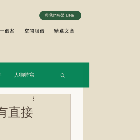
與我們聯繫 LINE
一個案
空間租借
精選文章
享
人物特寫
有直接