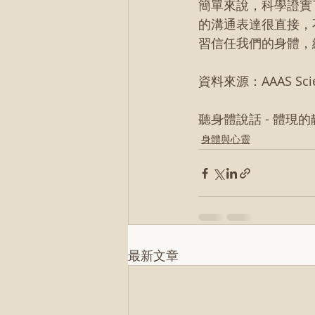
簡單來說，科學證實
的溝通表達很直接，
習信任我們的身體，
資料來源：AAAS Sci
聽身體說話 - 體現的
身體與心靈
最新文章