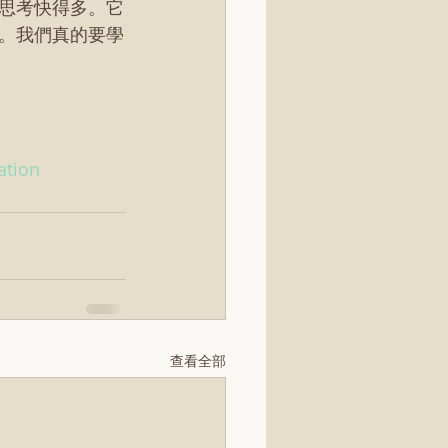
思考快得多。它
。我們真的要學
ation
查看全部