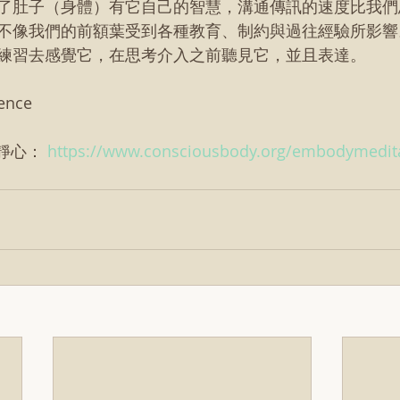
了肚子（身體）有它自己的智慧，溝通傳訊的速度比我們
不像我們的前額葉受到各種教育、制約與過往經驗所影響
練習去感覺它，在思考介入之前聽見它，並且表達。
ence
靜心： 
https://www.consciousbody.org/embodymedit