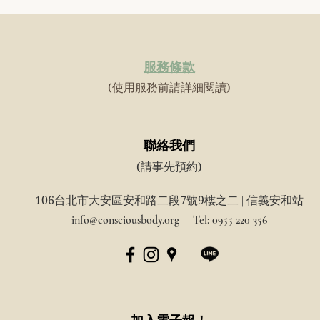
​服務條款
(使用服務前請詳細閱讀)
聯絡我們
(請事先預約)
106台北市大安區安和路二段7號9樓之二
|
信義安和站
info@consciousbody.org
| Tel: 0955 220 356